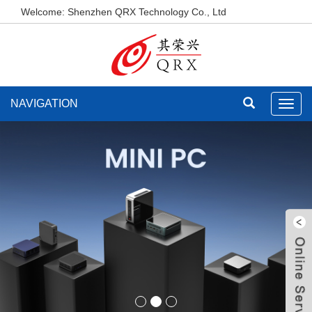
Welcome: Shenzhen QRX Technology Co., Ltd
NAVIGATION
Toggl
navig