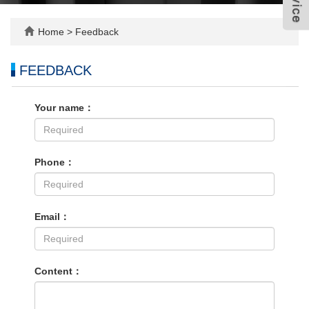
Home
> Feedback
FEEDBACK
Your name：
Phone：
Email：
Content：