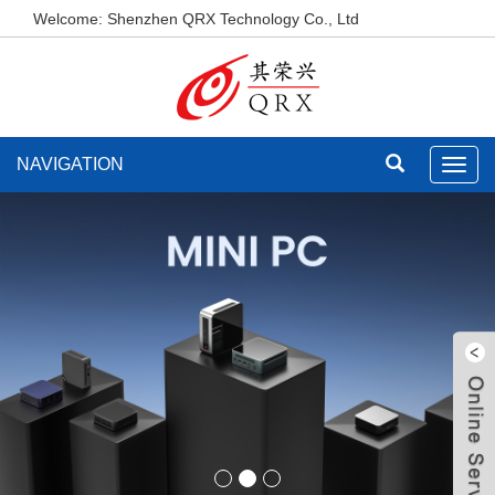
Welcome: Shenzhen QRX Technology Co., Ltd
NAVIGATION
Toggl
navig