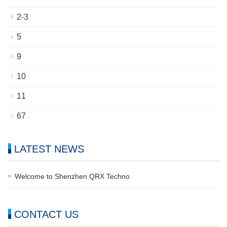
2-3
5
9
10
11
67
LATEST NEWS
Welcome to Shenzhen QRX Techno
CONTACT US